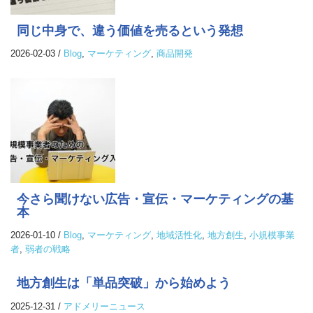
同じ中身で、違う価値を売るという発想
2026-02-03
/
Blog
,
マーケティング
,
商品開発
今さら聞けない広告・宣伝・マーケティングの基
本
2026-01-10
/
Blog
,
マーケティング
,
地域活性化
,
地方創生
,
小規模事業
者
,
弱者の戦略
地方創生は「単品突破」から始めよう
2025-12-31
/
アドメリーニュース