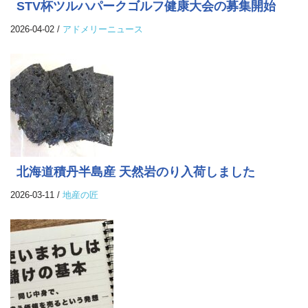
STV杯ツルハパークゴルフ健康大会の募集開始
2026-04-02
/
アドメリーニュース
北海道積丹半島産 天然岩のり入荷しました
2026-03-11
/
地産の匠