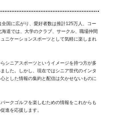
は全国に広がり、愛好者数は推計125万人、コー
の北海道では、大学のクラブ、サークル、職場仲間
ミュニケーションスポーツとして気軽に楽しまれ
からシニアスポーツというイメージを持つ方が多
いました。しかし、現在ではシニア世代のインタ
中心とした情報の集約と配信は欠かせないものに
、パークゴルフを楽しむための情報をこれからも
の促進を応援します。