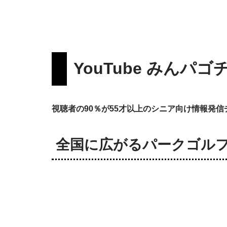
YouTube みんパ
視聴者の90％が55才以上のシニア向け情報発信
全国に広がるパークゴル