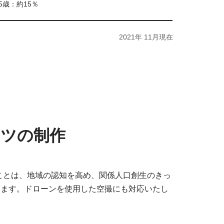
65歳：約15％
2021年 11月現在
ンツの制作
ことは、地域の認知を高め、関係人口創生のきっ
ています。ドローンを使用した空撮にも対応いたし