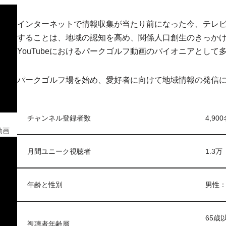
インターネットで情報収集が当たり前になった今、テレ
することは、地域の認知を高め、関係人口創生のきっか
YouTubeにおけるパークゴルフ動画のパイオニアとし
パークゴルフ場を始め、愛好者に向けて地域情報の発信
チャンネル登録者数
4,90
動画
月間ユニーク視聴者
1.3万
年齢と性別
男性：
65歳
視聴者年齢層