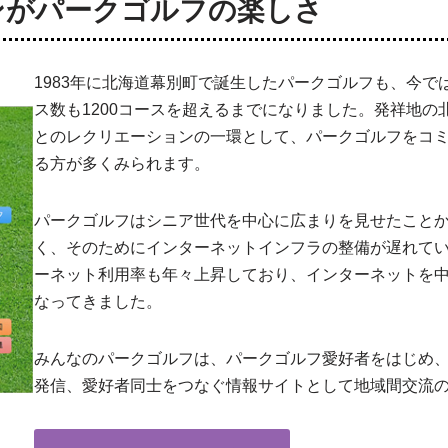
ンがパークゴルフの楽しさ
1983年に北海道幕別町で誕生したパークゴルフも、今で
ス数も1200コースを超えるまでになりました。発祥地
とのレクリエーションの一環として、パークゴルフをコ
る方が多くみられます。
パークゴルフはシニア世代を中心に広まりを見せたこと
く、そのためにインターネットインフラの整備が遅れて
ーネット利用率も年々上昇しており、インターネットを
なってきました。
みんなのパークゴルフは、パークゴルフ愛好者をはじめ
発信、愛好者同士をつなぐ情報サイトとして地域間交流