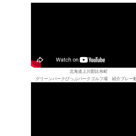
北海道上川郡比布町
グリーンパークぴっぷパークゴルフ場 紹介プレー