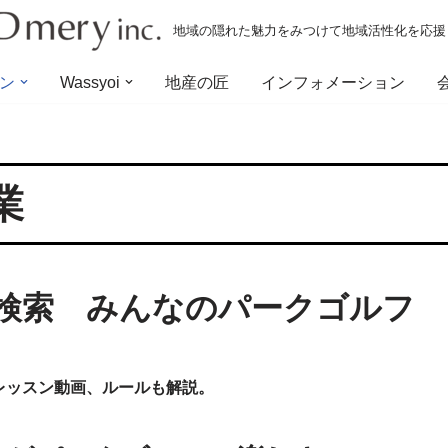
地域の隠れた魅力をみつけて地域活性化を応援
ン
Wassyoi
地産の匠
インフォメーション
業
検索 みんなのパークゴルフ
レッスン動画、ルールも解説。