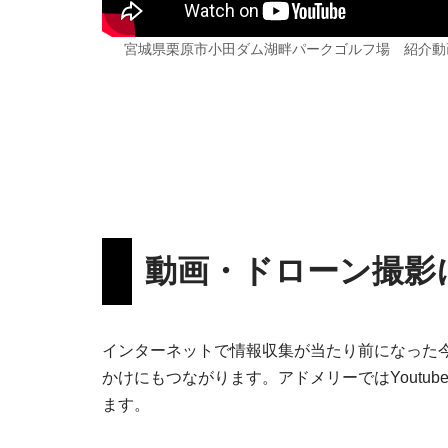
宮城県栗原市小田ダム湖畔パークゴルフ場 紹介動
動画・ドローン撮影
インターネットで情報収集が当たり前になった
かけにもつながります。アドメリーではYout
ます。