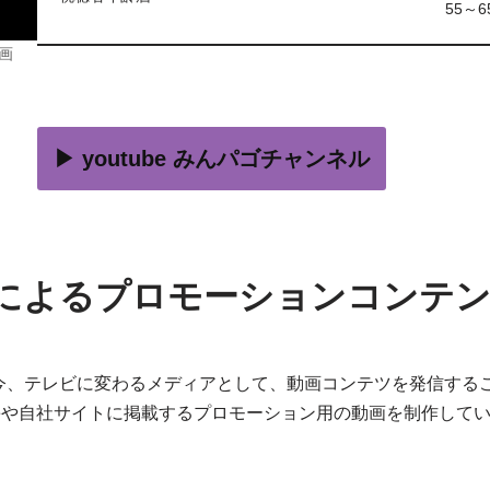
55～
画
▶ youtube みんパゴチャンネル
によるプロモーションコンテ
今、テレビに変わるメディアとして、動画コンテツを発信する
ubeや自社サイトに掲載するプロモーション用の動画を制作し