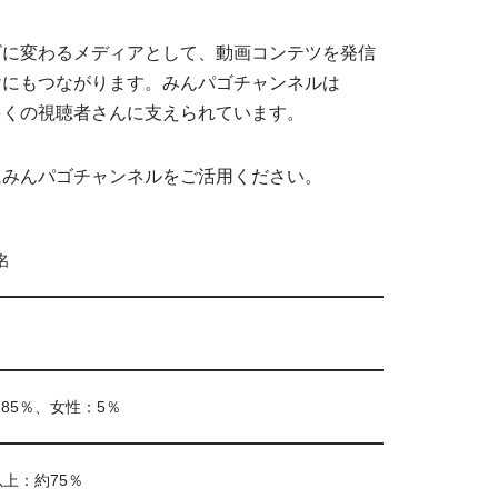
ビに変わるメディアとして、動画コンテツを発信
けにもつながります。みんパゴチャンネルは
て多くの視聴者さんに支えられています。
にみんパゴチャンネルをご活用ください。
0名
85％、女性：5％
以上：約75％